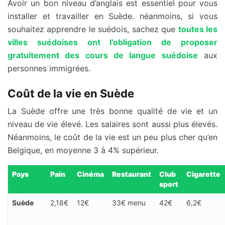
Avoir un bon niveau d’anglais est essentiel pour vous
installer et travailler en Suède. néanmoins, si vous
souhaitez apprendre le suédois, sachez que
toutes les
villes suédoises ont l’obligation de proposer
gratuitement des cours de langue suédoise
aux
personnes immigrées.
Coût de la vie en Suède
La Suède offre une très bonne qualité de vie et un
niveau de vie élevé. Les salaires sont aussi plus élevés.
Néanmoins, le coût de la vie est un peu plus cher qu’en
Belgique, en moyenne 3 à 4% supérieur.
Pays
Pain
Cinéma
Restaurant
Club
Cigarette
sport
Suède
2,18€
12€
33€ menu
42€
6,2€