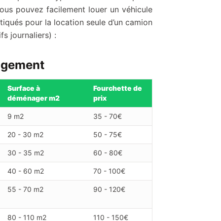
us pouvez facilement louer un véhicule
atiqués pour la location seule d’un camion
 journaliers) :
agement
Surface à
Fourchette de
déménager m2
prix
9 m2
35 - 70€
20 - 30 m2
50 - 75€
30 - 35 m2
60 - 80€
40 - 60 m2
70 - 100€
55 - 70 m2
90 - 120€
80 - 110 m2
110 - 150€