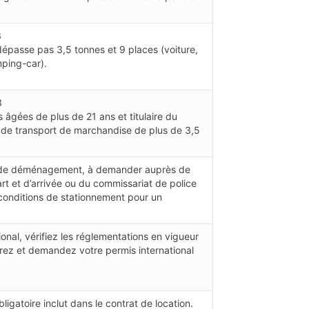
3
 dépasse pas 3,5 tonnes et 9 places (voiture,
ping-car).
3
âgées de plus de 21 ans et titulaire du
s de transport de marchandise de plus de 3,5
e de déménagement, à demander auprès de
art et d’arrivée ou du commissariat de police
s conditions de stationnement pour un
nal, vérifiez les réglementations en vigueur
rez et demandez votre permis international
igatoire inclut dans le contrat de location.