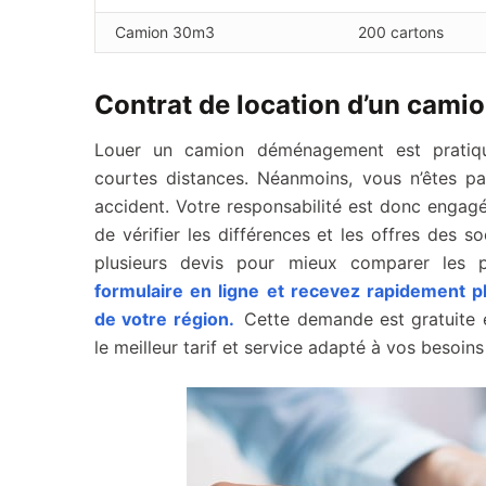
Camion 30m3
200 cartons
Contrat de location d’un cam
Louer un camion déménagement est pratiq
courtes distances. Néanmoins, vous n’êtes 
accident. Votre responsabilité est donc engag
de vérifier les différences et les offres de
plusieurs devis pour mieux comparer les p
formulaire en ligne et recevez rapidement p
de votre région.
Cette demande est gratuite 
le meilleur tarif et service adapté à vos besoins 