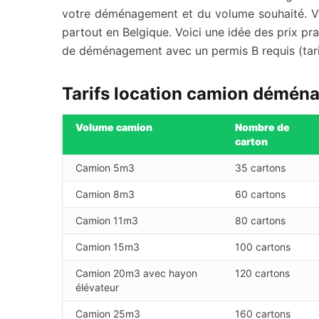
votre déménagement et du volume souhaité. Vo
partout en Belgique. Voici une idée des prix pr
de déménagement avec un permis B requis (tarifs
Tarifs location camion démén
Volume camion
Nombre de
carton
Camion 5m3
35 cartons
Camion 8m3
60 cartons
Camion 11m3
80 cartons
Camion 15m3
100 cartons
Camion 20m3 avec hayon
120 cartons
élévateur
Camion 25m3
160 cartons