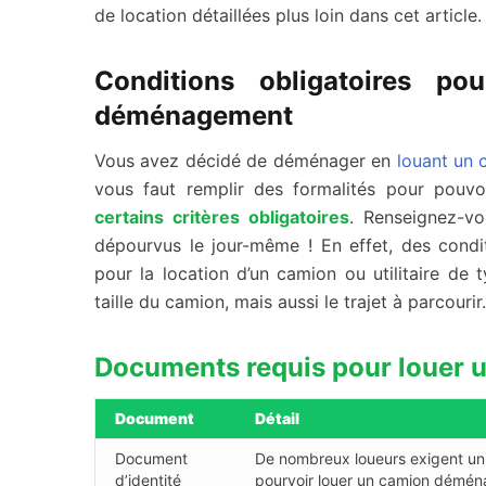
de location détaillées plus loin dans cet article.
Conditions obligatoires p
déménagement
Vous avez décidé de déménager en
louant un
vous faut remplir des formalités pour pouv
certains critères obligatoires
. Renseignez-v
dépourvus le jour-même ! En effet, des condit
pour la location d’un camion ou utilitaire de 
taille du camion, mais aussi le trajet à parcourir.
Documents requis pour louer 
Document
Détail
Document
De nombreux loueurs exigent un
d’identité
pourvoir louer un camion démén