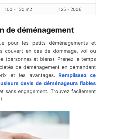
100 - 130 m2
125 - 200€
ion de déménagement
ue pour les petits déménagements et
pas couvert en cas de dommage, vol ou
ée (personnes et biens). Prenez le temps
s sociétés de déménagement en demandant
rix et les avantages.
Remplissez ce
lusieurs devis de déménageurs fiables
et sans engagement. Trouvez facilement
!