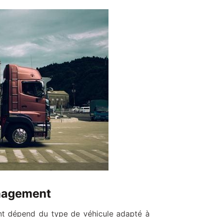
énagement
nt dépend du type de véhicule adapté à