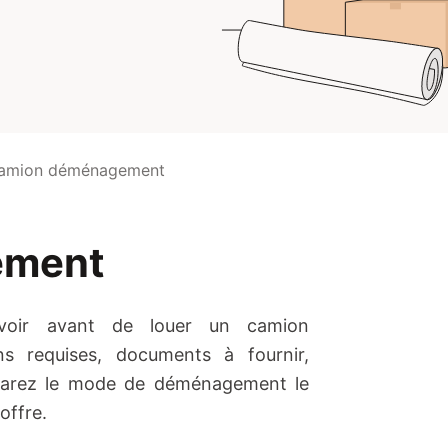
amion déménagement
ement
avoir avant de louer un camion
ns requises, documents à fournir,
mparez le mode de déménagement le
offre.