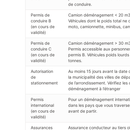
de conduire.
Permis de
Camion déménagement < 20 m
conduire B
Véhicules dont le poids total ne
(en cours de
moto, camionnette, minibus, cam
validité)
Permis de
Camion déménagement > 30 m
conduire C
Permis accessible aux personnes 
(en cours de
permis B. Véhicules poids lourd
validité)
tonnes.
Autorisation
Au moins 15 jours avant la dat
de
la municipalité des villes de dép
stationnement
de l’arrondissement. Vérifiez le
déménagement à l’étranger
Permis
Pour un déménagement internatio
international
dans les pays que vous traverse
(en cours de
avant de partir.
validité)
Assurances
Assurance conducteur au tiers obl