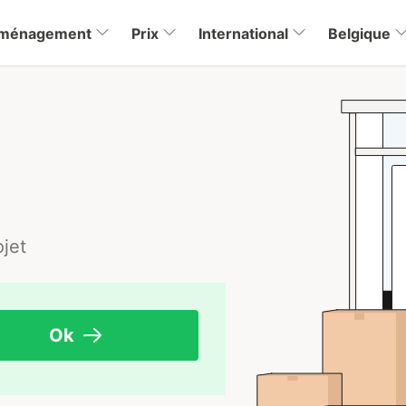
éménagement
Prix
International
Belgique
jet
Ok