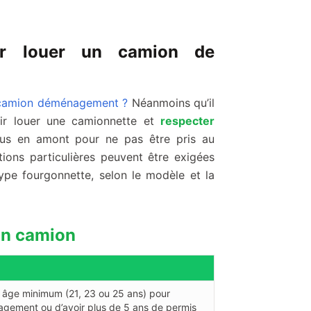
our louer un camion de
 camion déménagement ?
Néanmoins qu’il
oir louer une camionnette et
re
specter
ous en amont pour ne pas être pris au
ions particulières peuvent être exigées
type fourgonnette, selon le modèle et la
un camion
 âge minimum (21, 23 ou 25 ans) pour
agement ou d’avoir plus de 5 ans de permis