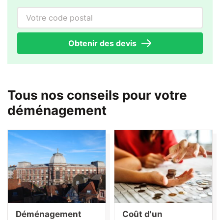
Votre code postal
Obtenir des devis
Tous nos conseils pour votre
déménagement
Déménagement
Coût d'un