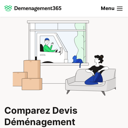
Menu
Comparez Devis
Déménagement