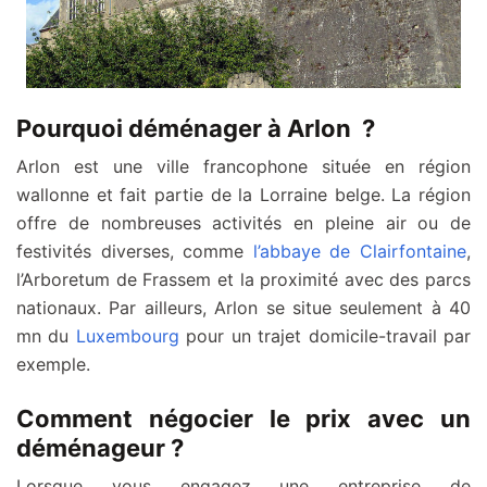
Pourquoi déménager à Arlon ?
Arlon est une ville francophone située en région
wallonne et fait partie de la Lorraine belge. La région
offre de nombreuses activités en pleine air ou de
festivités diverses, comme
l’abbaye de Clairfontaine
,
l’Arboretum de Frassem et la proximité avec des parcs
nationaux. Par ailleurs, Arlon se situe seulement à 40
mn du
Luxembourg
pour un trajet domicile-travail par
exemple.
Comment négocier le prix avec un
déménageur ?
Lorsque vous engagez une entreprise de