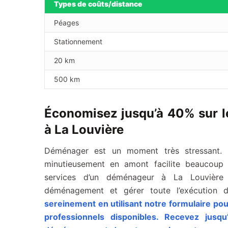
Types de coûts/distance
Péages
Stationnement
20 km
500 km
Économisez jusqu’à 40% sur l
à La Louvière
Déménager est un moment très stressant. Né
minutieusement en amont facilite beaucou
services d’un déménageur à La Louvière
déménagement et gérer toute l’exécution d
sereinement en utilisant notre formulaire p
professionnels disponibles. Recevez jusq