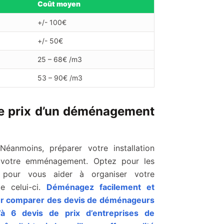
Coût moyen
+/- 100€
+/- 50€
25 – 68€ /m3
53 – 90€ /m3
e prix d’un déménagement
anmoins, préparer votre installation
p votre emménagement. Optez pour les
 pour vous aider à organiser votre
e celui-ci.
Déménagez facilement et
our comparer des devis de déménageurs
u’à 6 devis de prix d’entreprises de