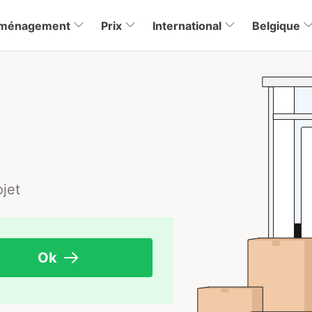
éménagement
Prix
International
Belgique
jet
Ok