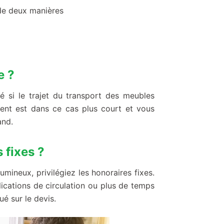
de deux manières
e ?
 si le trajet du transport des meubles
ent est dans ce cas plus court et vous
and.
 fixes ?
ineux, privilégiez les honoraires fixes.
lications de circulation ou plus de temps
é sur le devis.