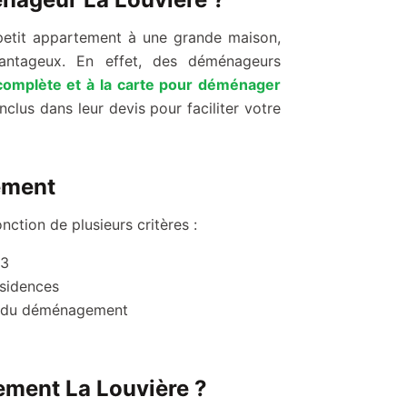
etit appartement à une grande maison,
antageux. En effet, des déménageurs
complète et à la carte pour déménager
lus dans leur devis pour faciliter votre
ement
ction de plusieurs critères :
m3
ésidences
és du déménagement
ement La Louvière ?