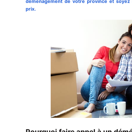
déménagement de votre province et soyez sûr
prix.
Pourquoi faire appel à un dém