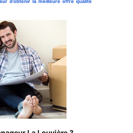
 d’obtenir la meilleure offre qualité
énageur La Louvière ?