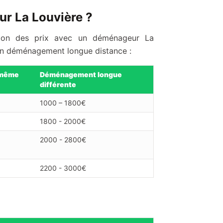
ur La Louvière ?
tion des prix avec un déménageur La
n déménagement longue distance :
 même
Déménagement longue
différente
1000 – 1800€
1800 - 2000€
2000 - 2800€
2200 - 3000€