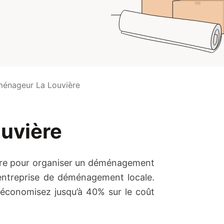
énageur La Louvière
uvière
ère pour organiser un déménagement
entreprise de déménagement locale.
, économisez jusqu’à 40% sur le coût