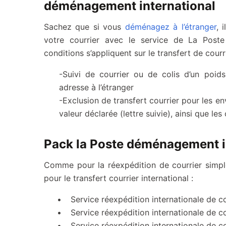
déménagement international
Sachez que si vous
déménagez à l’étranger
, 
votre courrier avec le service de La Post
conditions s’appliquent sur le transfert de courrie
-Suivi de courrier ou de colis d’un poi
adresse à l’étranger
-Exclusion de transfert courrier pour les 
valeur déclarée (lettre suivie), ainsi que le
Pack la Poste déménagement i
Comme pour la réexpédition de courrier simpl
pour le transfert courrier international :
Service réexpédition internationale de c
Service réexpédition internationale de c
Service réexpédition internationale de c