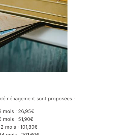
te déménagement sont proposées :
3 mois : 26,95€
6 mois : 51,90€
12 mois : 101,80€
 24 mois : 201,60€