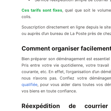
Ces tarifs sont fixes
, quel que soit le volume
colis.
Souscription directement en ligne depuis le sit
ou auprès d’un bureau de La Poste près de che
Comment organiser facilemen
Bien préparer son déménagement est essentiel m
Pris entre votre vie quotidienne, votre travai
courante, etc. En effet, l’organisation d’un d
nous n’avons pas. Confiez votre déménag
qualifiée
, pour vous aider dans toutes vos d
vos biens en toute confiance.
Réexpédition de courri