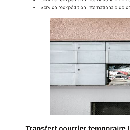
Service réexpédition internationale de c
Transfert courrier temporaire 