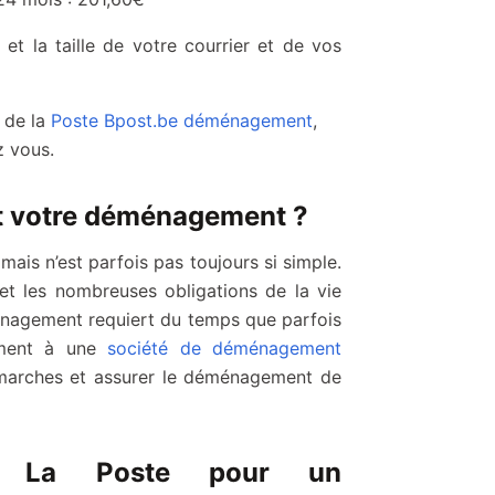
 et la taille de votre courrier et de vos
e de la
Poste Bpost.be déménagement
,
z vous.
t votre déménagement ?
ais n’est parfois pas toujours si simple.
l et les nombreuses obligations de la vie
éménagement requiert du temps que parfois
ement à une
société de déménagement
émarches et assurer le déménagement de
er La Poste pour un