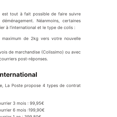
il est tout à fait possible de faire suivre
e déménagement. Néanmoins, certaines
r à l’international et le type de colis :
ds maximum de 2kg vers votre nouvelle
envois de marchandise (Colissimo) ou avec
s courriers post-réponses.
nternational
e, La Poste propose 4 types de contrat
ourrier 3 mois : 99,95€
ourrier 6 mois :199,90€
ourrier 1 an : 399,80€