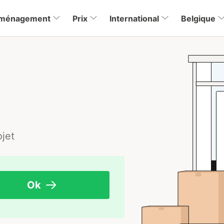
éménagement
Prix
International
Belgique
jet
Ok