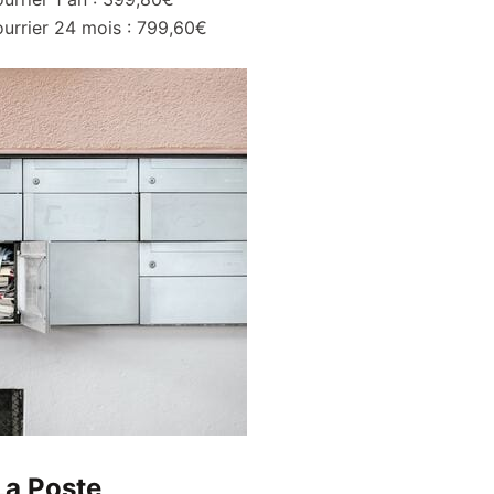
ourrier 24 mois : 799,60€
La Poste